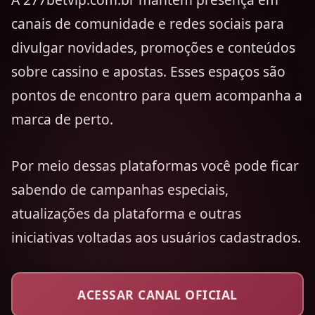
canais de comunidade e redes sociais para
divulgar novidades, promoções e conteúdos
sobre cassino e apostas. Esses espaços são
pontos de encontro para quem acompanha a
marca de perto.
Por meio dessas plataformas você pode ficar
sabendo de campanhas especiais,
atualizações da plataforma e outras
iniciativas voltadas aos usuários cadastrados.
ACESSAR CANAL OFICIAL