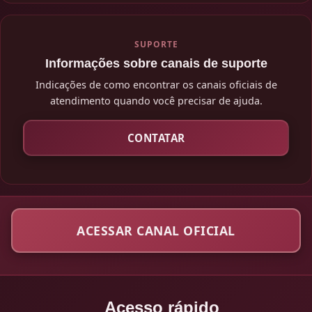
SUPORTE
Informações sobre canais de suporte
Indicações de como encontrar os canais oficiais de
atendimento quando você precisar de ajuda.
CONTATAR
ACESSAR CANAL OFICIAL
Acesso rápido