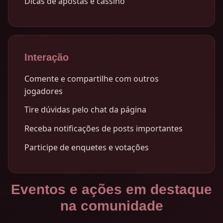
Dicas de apostas e cassino
Interação
Comente e compartilhe com outros
jogadores
Tire dúvidas pelo chat da página
Receba notificações de posts importantes
Participe de enquetes e votações
Eventos e ações em destaque
na comunidade