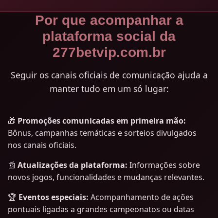
Por que acompanhar a
plataforma social da
277betvip.com.br
Seguir os canais oficiais de comunicação ajuda a
manter tudo em um só lugar:
🎁
Promoções comunicadas em primeira mão:
Bônus, campanhas temáticas e sorteios divulgados
nos canais oficiais.
📰
Atualizações da plataforma:
Informações sobre
novos jogos, funcionalidades e mudanças relevantes.
🏆
Eventos especiais:
Acompanhamento de ações
pontuais ligadas a grandes campeonatos ou datas