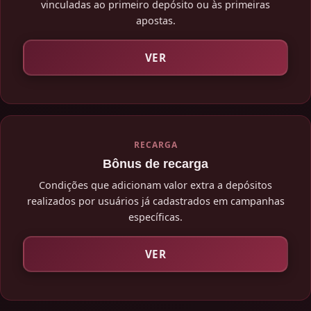
vinculadas ao primeiro depósito ou às primeiras
apostas.
VER
RECARGA
Bônus de recarga
Condições que adicionam valor extra a depósitos
realizados por usuários já cadastrados em campanhas
específicas.
VER