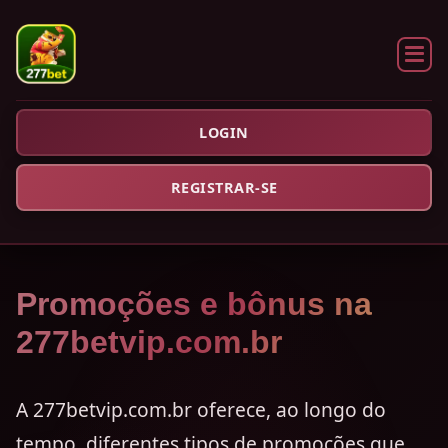
LOGIN
REGISTRAR-SE
Promoções e bônus na
277betvip.com.br
A 277betvip.com.br oferece, ao longo do
tempo, diferentes tipos de promoções que